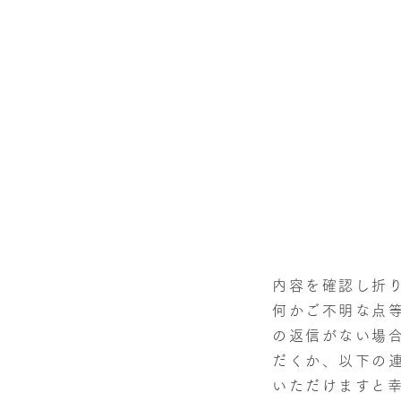
内容を確認し折
何かご不明な点
の返信がない場
だくか、以下の
いただけますと